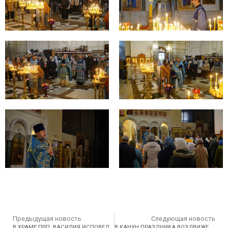
Предыдущая новость
Следующая новость
В ХРАМЕ ПРП. ВАСИЛИЯ ИСПОВЕДНИКА СОВЕРШЕН МОЛЕБЕН НА НАЧАЛО УЧЕБНОГО ГОДА!
В КАНУН ПРАЗДНИКА ВОЗДВИЖЕНИЯ КРЕСТА ГОСПОДНЯ В ХРАМЕ ПРП. ВАСИЛИЯ ИСПОВЕДНИКА У РОГОЖСКОЙ ЗАСТАВЫ СОВЕРШИЛИ ВСЕНОЩНОЕ БДЕНИЕ.